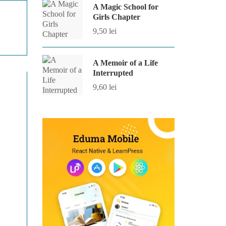
A Magic School for
Girls Chapter
9,50
lei
A Memoir of a Life
Interrupted
9,60
lei