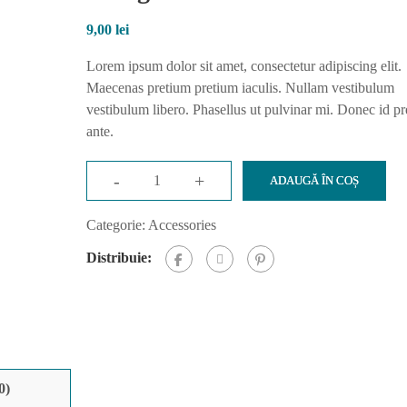
9,00
lei
Lorem ipsum dolor sit amet, consectetur adipiscing elit.
Maecenas pretium pretium iaculis. Nullam vestibulum
vestibulum libero. Phasellus ut pulvinar mi. Donec id p
ante.
-
+
ADAUGĂ ÎN COȘ
Categorie:
Accessories
Distribuie:
0)