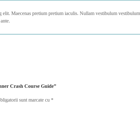
g elit. Maecenas pretium pretium iaculis. Nullam vestibulum vestibulum
 ante.
ginner Crash Course Guide”
bligatorii sunt marcate cu
*