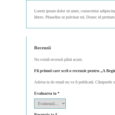
Lorem ipsum dolor sit amet, consectetur adipiscin
libero. Phasellus ut pulvinar mi. Donec id pretium
Recenzii
Nu există recenzii până acum.
Fii primul care scrii o recenzie pentru „A Be
Adresa ta de email nu va fi publicată.
Câmpurile o
Evaluarea ta
*
Recenzia ta
*