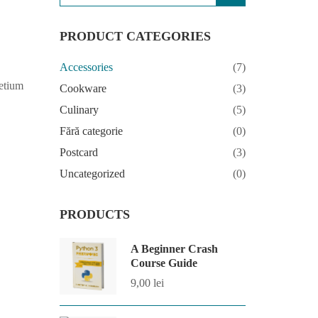
PRODUCT CATEGORIES
Accessories
(7)
retium
Cookware
(3)
Culinary
(5)
Fără categorie
(0)
Postcard
(3)
Uncategorized
(0)
PRODUCTS
A Beginner Crash
Course Guide
9,00
lei