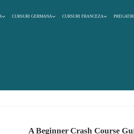
A
CURSURI GERMANA
CURSURI FRANCEZA
PREGATI
A Beginner Crash Course Gu