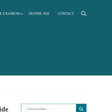
RE EXAMENE
DESPRE NOI
CONTACT
ide
CAUTĂ