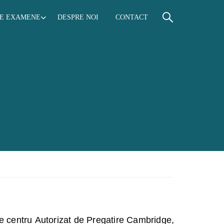
RE EXAMENE
DESPRE NOI
CONTACT
e centru Autorizat de Pregatire Cambridge,