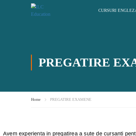
CURSURI ENGLEZ
PREGATIRE EX
Home
PREGATIRE EXAMENE
Avem experienta in pregatirea a sute de cursanti pe