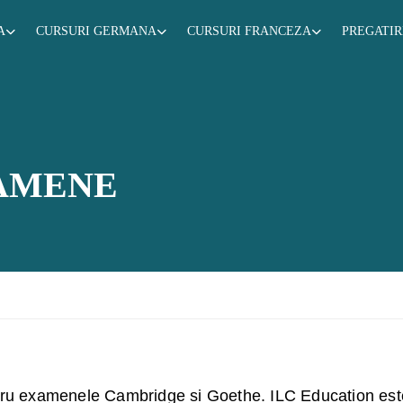
A
CURSURI GERMANA
CURSURI FRANCEZA
PREGATI
AMENE
ntru examenele Cambridge si Goethe. ILC Education est