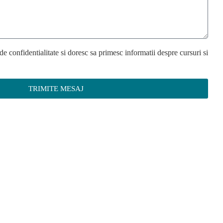
de confidentialitate si doresc sa primesc informatii despre cursuri si
TRIMITE MESAJ
AMENE
LEGALE