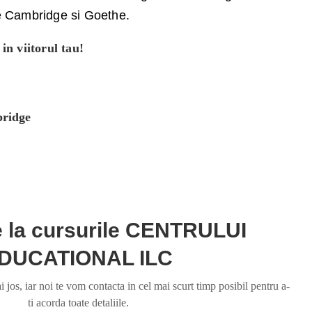
le Cambridge si Goethe.
in viitorul tau!
bridge
te la cursurile CENTRULUI
DUCATIONAL ILC
jos, iar noi te vom contacta in cel mai scurt timp posibil pentru a-
ti acorda toate detaliile.