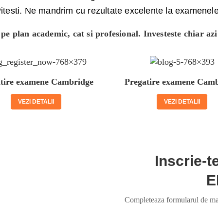
 Pitesti. Ne mandrim cu rezultate excelente la examene
e plan academic, cat si profesional. Investeste chiar azi 
tire examene Cambridge
Pregatire examene Cam
VEZI DETALII
VEZI DETALII
Inscrie-
E
Completeaza formularul de mai 