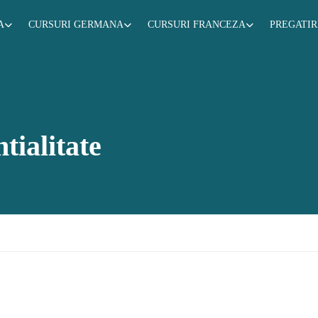
A
CURSURI GERMANA
CURSURI FRANCEZA
PREGATI
tialitate