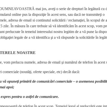
UMNEAVOASTRĂ mai jos, aveţi o serie de drepturi în legătură cu d
ularul online pus la dispoziţie în acest sens, sau dacă ne transmiteţi o
le, adresa de email si continutul solicitării / reclamaţiei, în scopul de 
 15 zile. În măsura în care trebuie să vă identificăm în acest scop, vom pr
sunt prelucrate în temeiul interesului nostru legitim de a vă pune la dispo
bligaţiei legale de a vă identifica şi a vă răspunde la solicitările în legă
TTERELE NOASTRE
re, vom prelucra numele, adresa de email şi numărul de telefon în acest 
 comerciale (noutăţi, oferte speciale, etc) decât dacă:
u vă opuneţi primirii de comunicări comerciale – o asemenea posibilit
 mai apoi;
d expres pentru o astfel de comunicare.
avoastră de telefon în acest scop. Temeiul legal al prelucrării este int