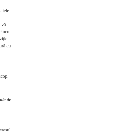
atele
a vă
elucra
ziţie
tură cu
scop.
ate de
eresul